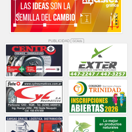
PUBLICIDAD
GCAds