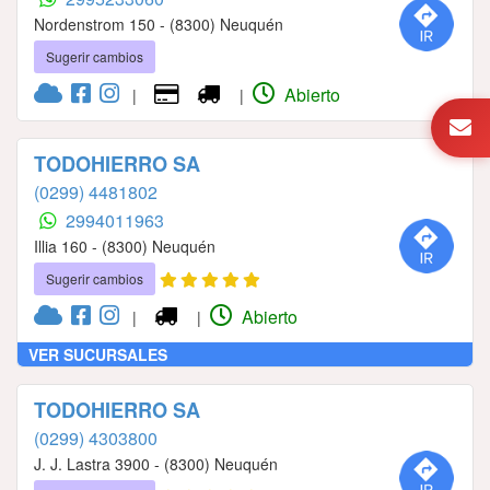
Nordenstrom 150 - (8300) Neuquén
Sugerir cambios
Abierto
|
|
TODOHIERRO SA
(0299) 4481802
2994011963
Illia 160 - (8300) Neuquén
Sugerir cambios
Abierto
|
|
VER SUCURSALES
TODOHIERRO SA
(0299) 4303800
J. J. Lastra 3900 - (8300) Neuquén