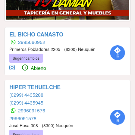
EL BICHO CANASTO
2995060952
Primeros Pobladores 2205 - (8300) Neuquén
Sugerir cambios
Abierto
|
HIPER TEHUELCHE
(0299) 4435288
(0299) 4435945
2996091576
2996091578
José Rosa 308 - (8300) Neuquén
Sugerir cambios