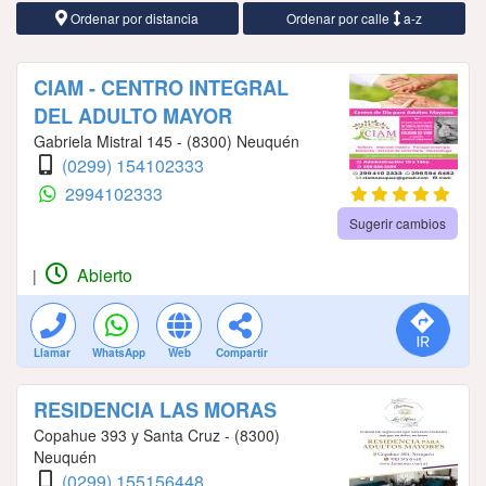
Ordenar por distancia
Ordenar por calle
a-z
CIAM - CENTRO INTEGRAL
DEL ADULTO MAYOR
Gabriela Mistral 145 - (8300) Neuquén
(0299) 154102333
2994102333
Sugerir cambios
Abierto
|
Llamar
WhatsApp
Web
Compartir
RESIDENCIA LAS MORAS
Copahue 393 y Santa Cruz - (8300)
Neuquén
(0299) 155156448