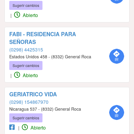
Sugerir cambios
Abierto
|
FABI - RESIDENCIA PARA
SEÑORAS
(0298) 4425315
Estados Unidos 458 - (8332) General Roca
Sugerir cambios
Abierto
|
GERIATRICO VIDA
(0298) 154867970
Nicaragua 537 - (8332) General Roca
Sugerir cambios
Abierto
|