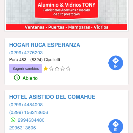
HOGAR RUCA ESPERANZA
(0299) 4775203
Perú 483 - (8324) Cipolletti
Sugerir cambios
Abierto
|
HOTEL ASISTIDO DEL COMAHUE
(0299) 4484008
(0299) 156313606
2994634480
2996313606