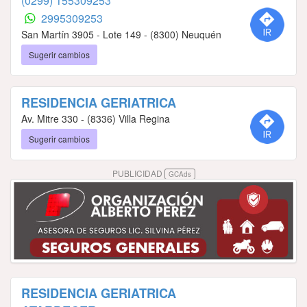
(0299) 155309253
2995309253
San Martín 3905 - Lote 149 - (8300) Neuquén
Sugerir cambios
RESIDENCIA GERIATRICA
Av. Mitre 330 - (8336) Villa Regina
Sugerir cambios
PUBLICIDAD
GCAds
RESIDENCIA GERIATRICA