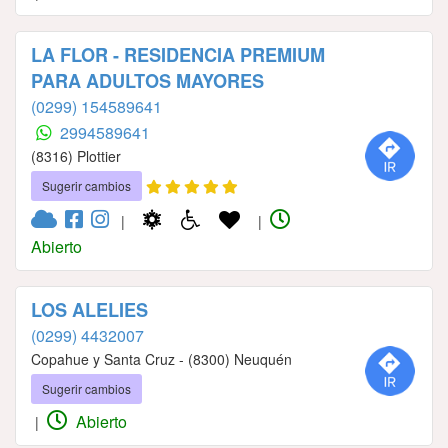
LA FLOR - RESIDENCIA PREMIUM
PARA ADULTOS MAYORES
(0299) 154589641
2994589641
(8316) Plottier
Sugerir cambios
|
|
Abierto
LOS ALELIES
(0299) 4432007
Copahue y Santa Cruz - (8300) Neuquén
Sugerir cambios
Abierto
|