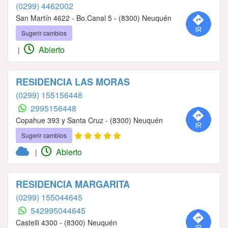
(0299) 4462002
San Martín 4622 - Bo.Canal 5 - (8300) Neuquén
Sugerir cambios
Abierto
|
RESIDENCIA LAS MORAS
(0299) 155156448
2995156448
Copahue 393 y Santa Cruz - (8300) Neuquén
Sugerir cambios
Abierto
|
RESIDENCIA MARGARITA
(0299) 155044645
542995044645
Castelli 4300 - (8300) Neuquén