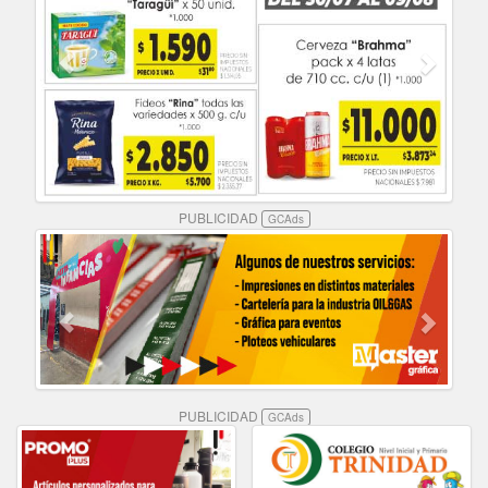
PUBLICIDAD
GCAds
PUBLICIDAD
GCAds