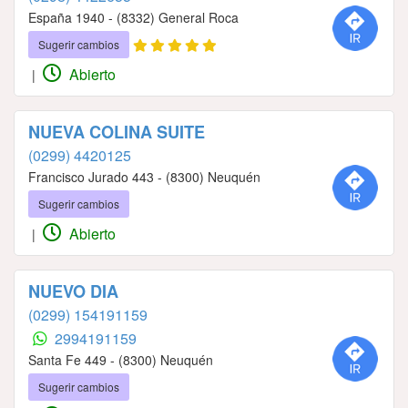
España 1940 - (8332) General Roca
Sugerir cambios
Abierto
|
NUEVA COLINA SUITE
(0299) 4420125
Francisco Jurado 443 - (8300) Neuquén
Sugerir cambios
Abierto
|
NUEVO DIA
(0299) 154191159
2994191159
Santa Fe 449 - (8300) Neuquén
Sugerir cambios