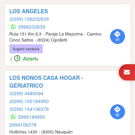
LOS ANGELES
(0299) 156232639
2996232639
Ruta 151 Km.6,5 - Paraje La Mayorina - Camino
Cinco Saltos - (8324) Cipolletti
Sugerir cambios
Abierto
|
LOS NONOS CASA HOGAR -
GERIATRICO
(0299) 4485094
(0299) 155184950
(0299) 154106378
2995184950
2994106378
Huiliches 1430 - (8300) Neuquén