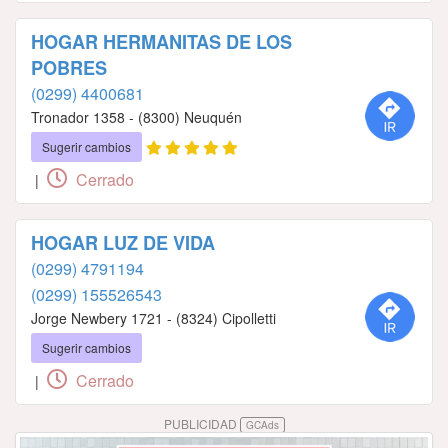
HOGAR HERMANITAS DE LOS
POBRES
(0299) 4400681
Tronador 1358 - (8300) Neuquén
Sugerir cambios
Cerrado
|
HOGAR LUZ DE VIDA
(0299) 4791194
(0299) 155526543
Jorge Newbery 1721 - (8324) Cipolletti
Sugerir cambios
Cerrado
|
PUBLICIDAD
GCAds