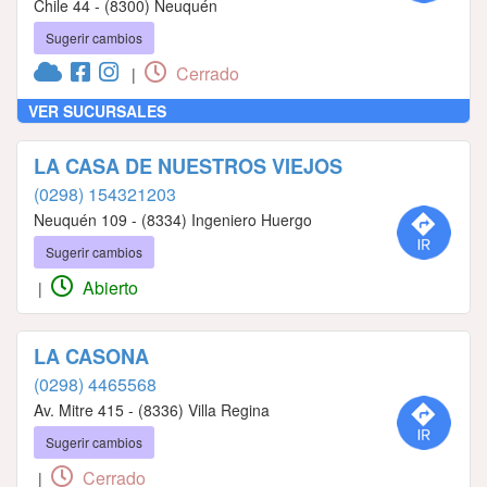
Chile 44 - (8300) Neuquén
Sugerir cambios
Cerrado
|
VER SUCURSALES
LA CASA DE NUESTROS VIEJOS
(0298) 154321203
Neuquén 109 - (8334) Ingeniero Huergo
Sugerir cambios
Abierto
|
LA CASONA
(0298) 4465568
Av. Mitre 415 - (8336) Villa Regina
Sugerir cambios
Cerrado
|