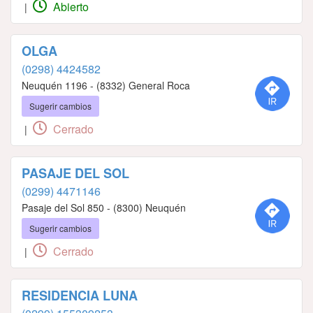
Abierto
|
OLGA
(0298) 4424582
Neuquén 1196 - (8332) General Roca
Sugerir cambios
Cerrado
|
PASAJE DEL SOL
(0299) 4471146
Pasaje del Sol 850 - (8300) Neuquén
Sugerir cambios
Cerrado
|
RESIDENCIA LUNA