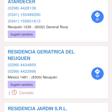
ATARDECER
(0298) 4428139
(0341) 155489290
(0341) 155651613
Neuquén 1239 - (8332) General Roca
Sugerir cambios
RESIDENCIA GERIATRICA DEL
NEUQUEN
(0299) 4434859
(0299) 4423996
México 1481 - (8300) Neuquén
Sugerir cambios
Cerrado
|
RESIDENCIA JARDIN S.R.L.