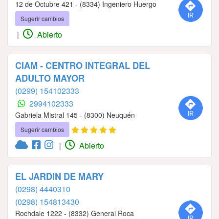
12 de Octubre 421 - (8334) Ingeniero Huergo
Sugerir cambios
Abierto
|
CIAM - CENTRO INTEGRAL DEL
ADULTO MAYOR
(0299) 154102333
2994102333
Gabriela Mistral 145 - (8300) Neuquén
Sugerir cambios
Abierto
|
EL JARDIN DE MARY
(0298) 4440310
(0298) 154813430
Rochdale 1222 - (8332) General Roca