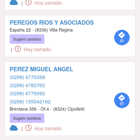
Hoy cerrado.
|
PEREGOS RIOS Y ASOCIADOS
España 22 - (8336) Villa Regina
Sugerir cambios
Hoy cerrado.
|
PEREZ MIGUEL ANGEL
(0299) 4770358
(0299) 4783763
(0299) 4775093
(0299) 155042162
Brentana 356 - Of.4 - (8324) Cipolletti
Sugerir cambios
Hoy cerrado.
|