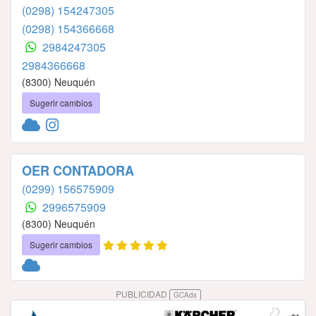
(0298) 154247305
(0298) 154366668
2984247305
2984366668
(8300) Neuquén
Sugerir cambios
OER CONTADORA
(0299) 156575909
2996575909
(8300) Neuquén
Sugerir cambios
PUBLICIDAD
GCAds