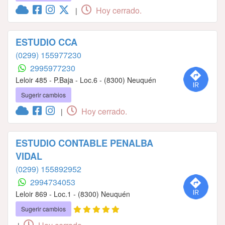
Hoy cerrado.
|
ESTUDIO CCA
(0299) 155977230
2995977230
Leloir 485 - P.Baja - Loc.6 - (8300) Neuquén
Sugerir cambios
Hoy cerrado.
|
ESTUDIO CONTABLE PENALBA
VIDAL
(0299) 155892952
2994734053
Leloir 869 - Loc.1 - (8300) Neuquén
Sugerir cambios