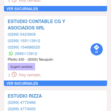
Hoy cerrado.
|
VER SUCURSALES
ESTUDIO CONTABLE CG Y
ASOCIADOS SRL
(0299) 5423609
(0299) 155113912
(0299) 154686520
2995113912
Pilotto 430 - (8300) Neuquén
Sugerir cambios
Hoy cerrado.
|
VER SUCURSALES
ESTUDIO RIZZA
(0299) 4772466
(0299) 4774000