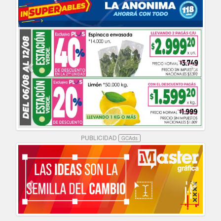
PUBLICIDAD
GCAds