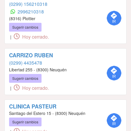
(0299) 156210318
2996210318
(8316) Plottier
Sugerir cambios
Hoy cerrado.
|
CARRIZO RUBEN
(0299) 4435478
Libertad 255 - (8300) Neuquén
Sugerir cambios
Hoy cerrado.
|
CLINICA PASTEUR
Santiago del Estero 15 - (8300) Neuquén
Sugerir cambios