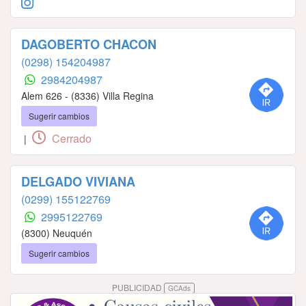
DAGOBERTO CHACON
(0298) 154204987
2984204987
Alem 626 - (8336) Villa Regina
Sugerir cambios
Cerrado
|
DELGADO VIVIANA
(0299) 155122769
2995122769
(8300) Neuquén
Sugerir cambios
PUBLICIDAD
GCAds