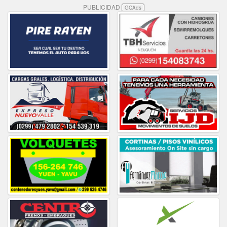
PUBLICIDAD
GCAds