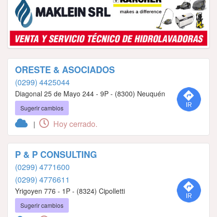
ORESTE & ASOCIADOS
(0299) 4425044
Diagonal 25 de Mayo 244 - 9P - (8300) Neuquén
Sugerir cambios
Hoy cerrado.
|
P & P CONSULTING
(0299) 4771600
(0299) 4776611
Yrigoyen 776 - 1P - (8324) Cipolletti
Sugerir cambios