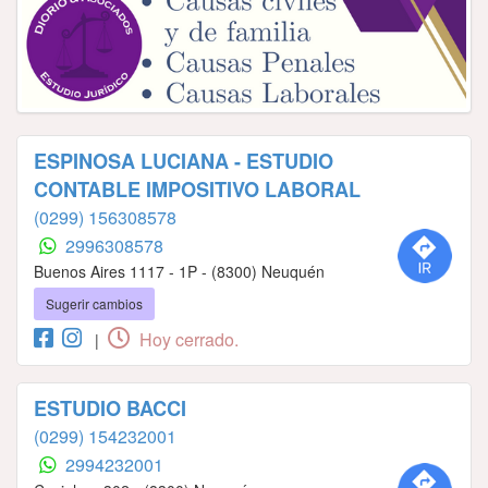
ESPINOSA LUCIANA - ESTUDIO
CONTABLE IMPOSITIVO LABORAL
(0299) 156308578
2996308578
Buenos Aires 1117 - 1P - (8300) Neuquén
Sugerir cambios
Hoy cerrado.
|
ESTUDIO BACCI
(0299) 154232001
2994232001