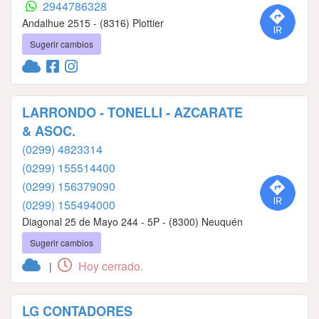
2944786328
Andalhue 2515 - (8316) Plottier
Sugerir cambios
LARRONDO - TONELLI - AZCARATE
& ASOC.
(0299) 4823314
(0299) 155514400
(0299) 156379090
(0299) 155494000
Diagonal 25 de Mayo 244 - 5P - (8300) Neuquén
Sugerir cambios
Hoy cerrado.
|
LG CONTADORES