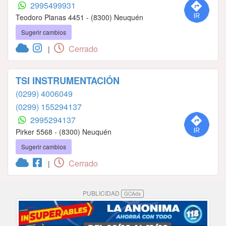
2995499931
Teodoro Planas 4451 - (8300) Neuquén
Sugerir cambios
Cerrado
|
TSI INSTRUMENTACIÓN
(0299) 4006049
(0299) 155294137
2995294137
Pirker 5568 - (8300) Neuquén
Sugerir cambios
Cerrado
|
PUBLICIDAD
GCAds