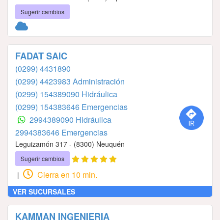
Sugerir cambios
FADAT SAIC
(0299) 4431890
(0299) 4423983 Administración
(0299) 154389090 Hidráulica
(0299) 154383646 Emergencias
2994389090 Hidráulica
2994383646 Emergencias
Leguizamón 317 - (8300) Neuquén
Sugerir cambios
Cierra en 10 min.
|
VER SUCURSALES
KAMMAN INGENIERIA