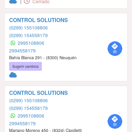
Cerrado
|
CONTROL SOLUTIONS
(0299) 155108806
(0299) 154558179
2995108806
2994558179
Bahía Blanca 291 - (8300) Neuquén
Sugerir cambios
CONTROL SOLUTIONS
(0299) 155108806
(0299) 154558179
2995108806
2994558179
Mariano Moreno 450 - (8324) Cipolletti