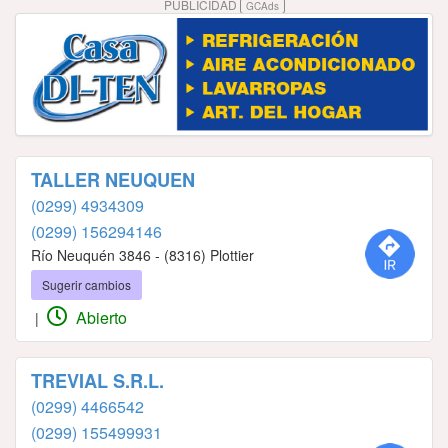
PUBLICIDAD
GCAds
TALLER NEUQUEN
(0299) 4934309
(0299) 156294146
Río Neuquén 3846 - (8316) Plottier
Sugerir cambios
Abierto
|
TREVIAL S.R.L.
(0299) 4466542
(0299) 155499931