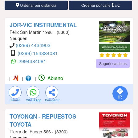
Ordenar por distancia
Ordenar por calle
a-z
JOR-VIC INSTRUMENTAL
Félix San Martín 1996 - (8300)
Neuquén
(0299) 4434903
(0299) 154384081
2994384081
Sugerir cambios
Abierto
|
|
|
Llamar
WhatsApp
Compartir
TOYONQN - REPUESTOS
TOYOTA
Tierra del Fuego 566 - (8300)
Neuquén