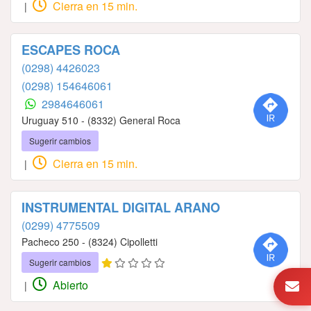
Cierra en 15 min.
|
ESCAPES ROCA
(0298) 4426023
(0298) 154646061
2984646061
Uruguay 510 - (8332) General Roca
Sugerir cambios
Cierra en 15 min.
|
INSTRUMENTAL DIGITAL ARANO
(0299) 4775509
Pacheco 250 - (8324) Cipolletti
Sugerir cambios
Abierto
|