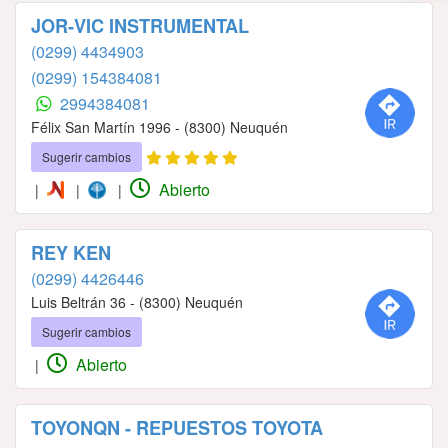
JOR-VIC INSTRUMENTAL
(0299) 4434903
(0299) 154384081
2994384081
Félix San Martín 1996 - (8300) Neuquén
Sugerir cambios
Abierto
|
|
|
REY KEN
(0299) 4426446
Luis Beltrán 36 - (8300) Neuquén
Sugerir cambios
Abierto
|
TOYONQN - REPUESTOS TOYOTA