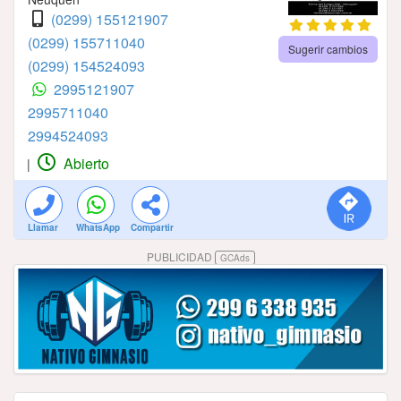
(0299) 155121907
(0299) 155711040
Sugerir cambios
(0299) 154524093
2995121907
2995711040
2994524093
Abierto
|
Llamar
WhatsApp
Compartir
PUBLICIDAD
GCAds