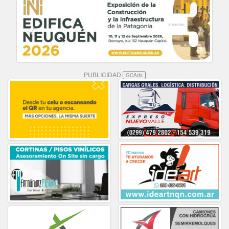
PUBLICIDAD
GCAds