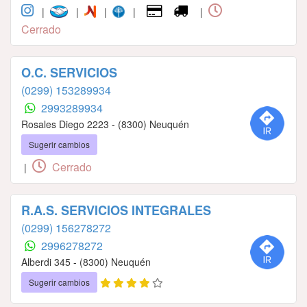
|
|
|
|
|
Cerrado
O.C. SERVICIOS
(0299) 153289934
2993289934
Rosales Diego 2223 - (8300) Neuquén
Sugerir cambios
Cerrado
|
R.A.S. SERVICIOS INTEGRALES
(0299) 156278272
2996278272
Alberdi 345 - (8300) Neuquén
Sugerir cambios