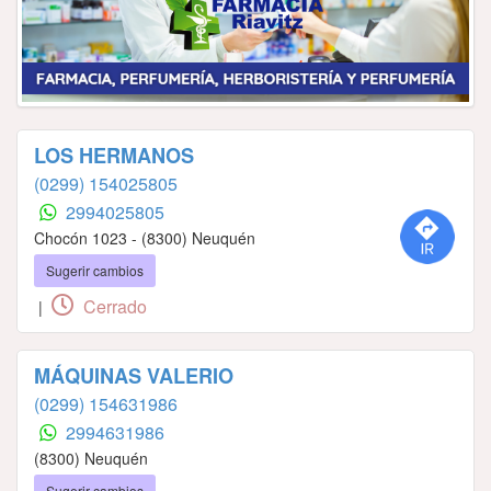
LOS HERMANOS
(0299) 154025805
2994025805
Chocón 1023 - (8300) Neuquén
Sugerir cambios
Cerrado
|
MÁQUINAS VALERIO
(0299) 154631986
2994631986
(8300) Neuquén
Sugerir cambios