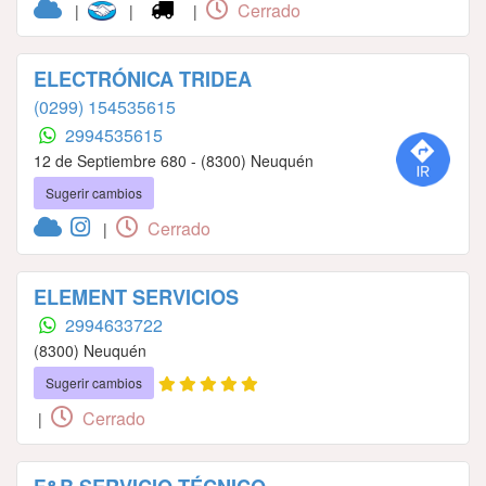
Cerrado
|
|
|
ELECTRÓNICA TRIDEA
(0299) 154535615
2994535615
12 de Septiembre 680 - (8300) Neuquén
Sugerir cambios
Cerrado
|
ELEMENT SERVICIOS
2994633722
(8300) Neuquén
Sugerir cambios
Cerrado
|