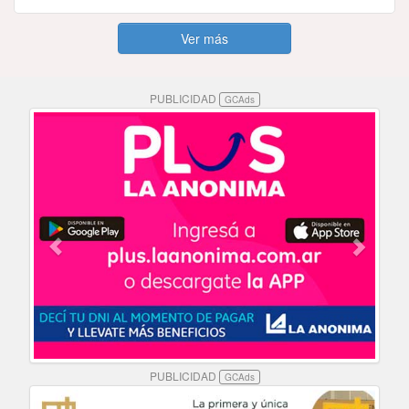
Ver más
PUBLICIDAD
GCAds
PUBLICIDAD
GCAds