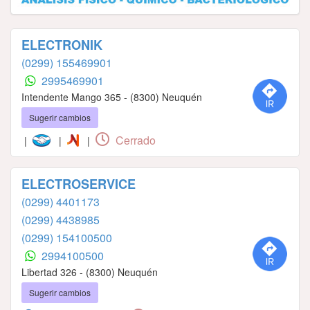
ELECTRONIK
(0299) 155469901
2995469901
Intendente Mango 365 - (8300) Neuquén
Sugerir cambios
Cerrado
|
|
|
ELECTROSERVICE
(0299) 4401173
(0299) 4438985
(0299) 154100500
2994100500
Libertad 326 - (8300) Neuquén
Sugerir cambios