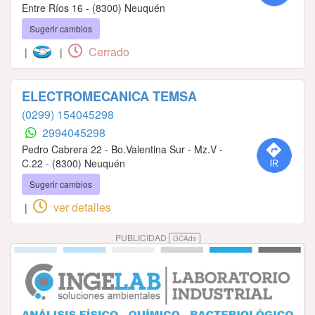
Entre Ríos 16 - (8300) Neuquén
Sugerir cambios
Cerrado
|
|
ELECTROMECANICA TEMSA
(0299) 154045298
2994045298
Pedro Cabrera 22 - Bo.Valentina Sur - Mz.V -
C.22 - (8300) Neuquén
Sugerir cambios
ver detalles
|
PUBLICIDAD
GCAds