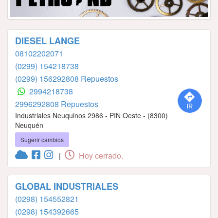
DIESEL LANGE
08102202071
(0299) 154218738
(0299) 156292808 Repuestos
2994218738
2996292808 Repuestos
Industriales Neuquinos 2986 - PIN Oeste - (8300)
Neuquén
Sugerir cambios
Hoy cerrado.
|
GLOBAL INDUSTRIALES
(0298) 154552821
(0298) 154392665