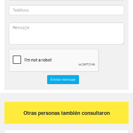
Otras personas también consultaron