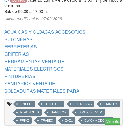
Cerrado
20:00 hs.
Sab de 09:00 a 17:00 hs.
Ultima modificación: 07/02/2026
AGUA GAS Y CLOACAS ACCESORIOS
BULONERAS
FERRETERIAS
GRIFERIAS
HERRAMIENTAS VENTA DE
MATERIALES ELECTRICOS
PINTURERIAS
SANITARIOS VENTA DE
SOLDADURAS MATERIALES PARA
EINHELL
LUSQTOFF
ESCALERAS
STANLEY
AEROSOLES
HAMILTON
BLACK DECKER
PRIVE
TRABEX
EVEL
BLACK + DECKER
Ver más