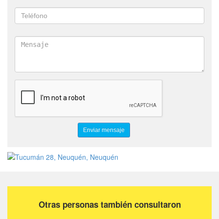
Otras personas también consultaron