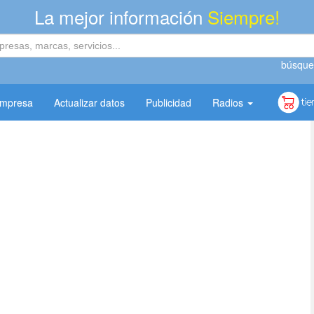
La mejor información
Siempre!
búsque
empresa
Actualizar datos
Publicidad
Radios