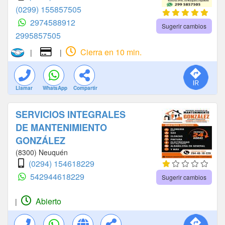
(0299) 155857505
2974588912
Sugerir cambios
2995857505
Cierra en 10 min.
|
|
Llamar
WhatsApp
Compartir
SERVICIOS INTEGRALES
DE MANTENIMIENTO
GONZÁLEZ
(8300) Neuquén
(0294) 154618229
542944618229
Sugerir cambios
Abierto
|