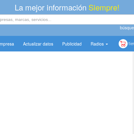
La mejor información
Siempre!
búsque
empresa
Actualizar datos
Publicidad
Radios