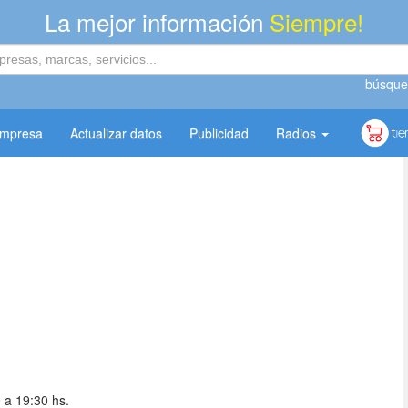
La mejor información
Siempre!
búsque
empresa
Actualizar datos
Publicidad
Radios
 a 19:30 hs.