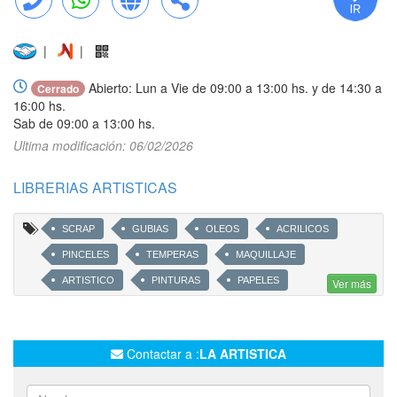
Llamar
WhatsApp
Web
Compartir
|
|
Abierto: Lun a Vie de 09:00 a 13:00 hs. y de 14:30 a
Cerrado
16:00 hs.
Sab de 09:00 a 13:00 hs.
Ultima modificación: 06/02/2026
LIBRERIAS ARTISTICAS
SCRAP
GUBIAS
OLEOS
ACRILICOS
PINCELES
TEMPERAS
MAQUILLAJE
ARTISTICO
PINTURAS
PAPELES
Ver más
BASTIDORES
DECOUPAGE
ATRILES
Contactar a :
LA ARTISTICA