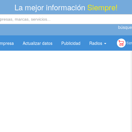
La mejor información
Siempre!
búsque
empresa
Actualizar datos
Publicidad
Radios