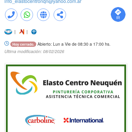
info_elastocentronqn@yahoo.com.ar
Llamar
WhatsApp
Web
Compartir
|
|
Abierto: Lun a Vie de 08:30 a 17:00 hs.
Hoy cerrado.
Ultima modificación: 08/02/2026