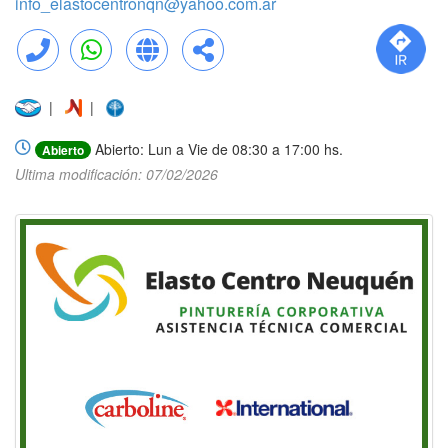
info_elastocentronqn@yahoo.com.ar
Llamar
WhatsApp
Web
Compartir
|
|
Abierto: Lun a Vie de 08:30 a 17:00 hs.
Abierto
Ultima modificación: 07/02/2026