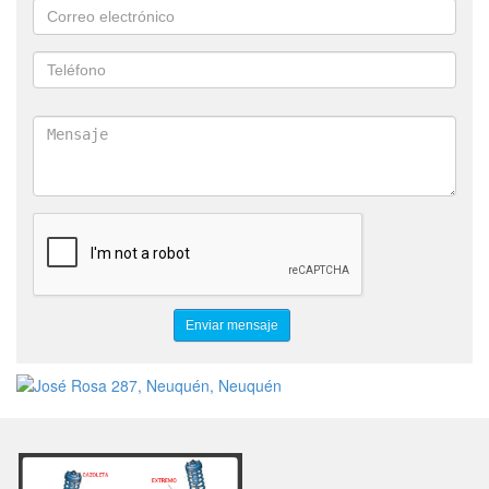
CHEVROLET
VOLSKWAGEN
TOYOTA
RENAULT
NISSAN
HONDA
VILLA REGINA
GENERAL ROCA
ALLEN
CIPOLLETTI
CUTRAL CO
ZAPALA
BARILOCHE
CENTENARIO
CINCO SALTOS
ESPIRALES
BIELETAS