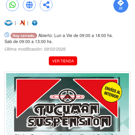
WhatsApp
Web
Compartir
|
|
Abierto: Lun a Vie de 09:00 a 18:00 hs.
Hoy cerrado.
Sab de 09:00 a 13:00 hs.
Ultima modificación: 09/02/2026
VER TIENDA