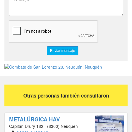
Otras personas también consultaron
METALÚRGICA HAV
Capitán Drury 182 - (8300) Neuquén