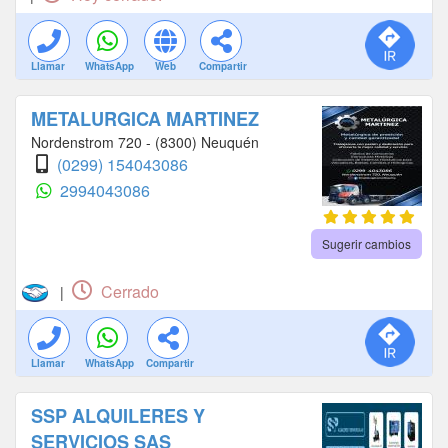
Llamar
WhatsApp
Web
Compartir
METALURGICA MARTINEZ
Nordenstrom 720 - (8300) Neuquén
(0299) 154043086
2994043086
Sugerir cambios
Cerrado
|
Llamar
WhatsApp
Compartir
SSP ALQUILERES Y
SERVICIOS SAS