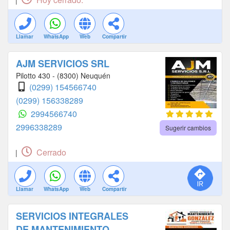
|
Llamar
WhatsApp
Web
Compartir
AJM SERVICIOS SRL
Pilotto 430 - (8300) Neuquén
(0299) 154566740
(0299) 156338289
2994566740
2996338289
Sugerir cambios
Cerrado
|
Llamar
WhatsApp
Web
Compartir
SERVICIOS INTEGRALES
DE MANTENIMIENTO