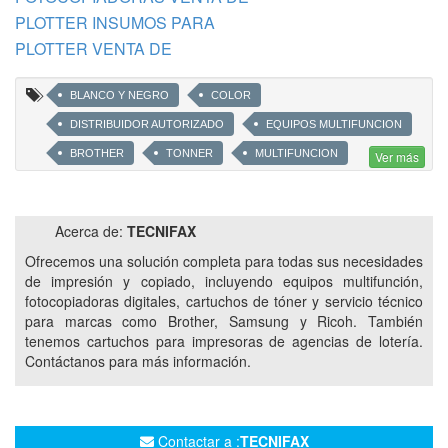
PLOTTER INSUMOS PARA
PLOTTER VENTA DE
BLANCO Y NEGRO
COLOR
DISTRIBUIDOR AUTORIZADO
EQUIPOS MULTIFUNCION
BROTHER
TONNER
MULTIFUNCION
Ver más
DUPLICADORAS DIGITALES
SISTEMAS MULTIFUNCION
IMPRESORAS LASER
SISTEMAS DIGITALES
Acerca de:
TECNIFAX
SERVICIO TECNICO RICOH
SERVICIO TECNICO BOTHER
Ofrecemos una solución completa para todas sus necesidades
FOTOCOPIADORAS DIGITALES
de impresión y copiado, incluyendo equipos multifunción,
fotocopiadoras digitales, cartuchos de tóner y servicio técnico
SERVICIO TECNICO BROTHER
EPSON
para marcas como Brother, Samsung y Ricoh. También
tenemos cartuchos para impresoras de agencias de lotería.
Contáctanos para más información.
Contactar a :
TECNIFAX