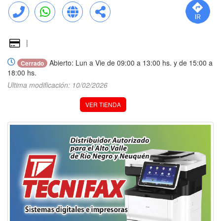
Llamar
WhatsApp
Web
Compartir
|
Abierto: Lun a Vie de 09:00 a 13:00 hs. y de 15:00 a
Cerrado
18:00 hs.
Ultima modificación: 10/02/2026
VER TIENDA