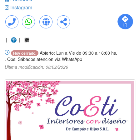
Instagram
Llamar
WhatsApp
Web
Compartir
|
|
Abierto: Lun a Vie de 09:30 a 16:00 hs.
Hoy cerrado.
. Obs: Sábados atención vía WhatsApp
Ultima modificación: 08/02/2026