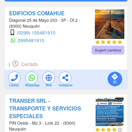
EDIFICIOS COMAHUE
Diagonal 25 de Mayo 233 - 3P - Of.2 -
(8300) Neuquén
(0299) 155481910
2995481910
Sugerir cambios
Cerrado
|
Llamar
WhatsApp
Web
Compartir
TRANSER SRL -
TRANSPORTE Y SERVICIOS
ESPECIALES
PIN Oeste - Mz.3 - Lote 22 - (8300)
Neuquén