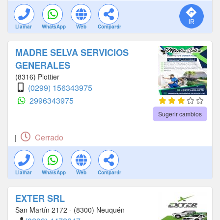
Llamar
WhatsApp
Web
Compartir
MADRE SELVA SERVICIOS
GENERALES
(8316) Plottier
(0299) 156343975
2996343975
Sugerir cambios
Cerrado
|
Llamar
WhatsApp
Web
Compartir
EXTER SRL
San Martín 2172 - (8300) Neuquén