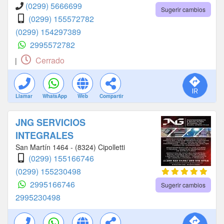
(0299) 5666699
Sugerir cambios
(0299) 155572782
(0299) 154297389
2995572782
Cerrado
|
Llamar
WhatsApp
Web
Compartir
JNG SERVICIOS
INTEGRALES
San Martín 1464 - (8324) Cipolletti
(0299) 155166746
(0299) 155230498
2995166746
Sugerir cambios
2995230498