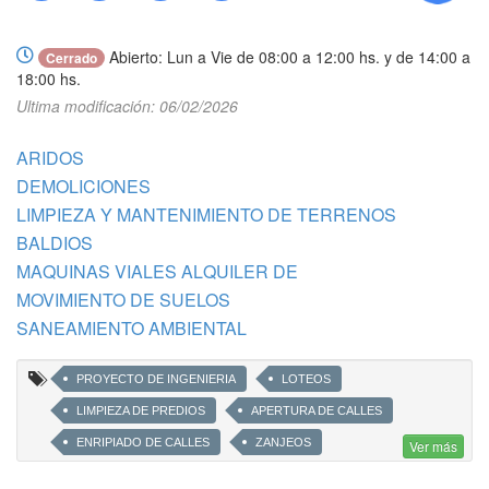
Llamar
WhatsApp
Web
Compartir
Abierto: Lun a Vie de 08:00 a 12:00 hs. y de 14:00 a
Cerrado
18:00 hs.
Ultima modificación: 06/02/2026
ARIDOS
DEMOLICIONES
LIMPIEZA Y MANTENIMIENTO DE TERRENOS
BALDIOS
MAQUINAS VIALES ALQUILER DE
MOVIMIENTO DE SUELOS
SANEAMIENTO AMBIENTAL
PROYECTO DE INGENIERIA
LOTEOS
LIMPIEZA DE PREDIOS
APERTURA DE CALLES
ENRIPIADO DE CALLES
ZANJEOS
Ver más
CONSTRUCCION DE TERRAPLENES