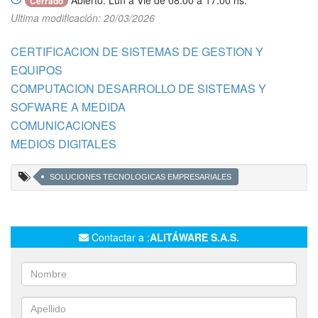
Abierto: Lun a Vie de 08:00 a 17:00 hs.
Cerrado
Ultima modificación: 20/03/2026
CERTIFICACION DE SISTEMAS DE GESTION Y
EQUIPOS
COMPUTACION DESARROLLO DE SISTEMAS Y
SOFWARE A MEDIDA
COMUNICACIONES
MEDIOS DIGITALES
SOLUCIONES TECNOLOGICAS EMPRESARIALES
Contactar a :
ALITÁWARE S.A.S.