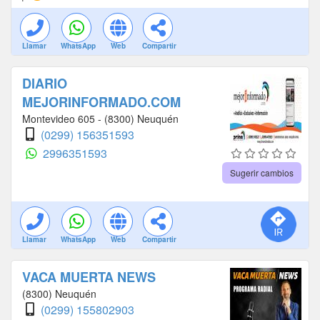
Llamar
WhatsApp
Web
Compartir
DIARIO
MEJORINFORMADO.COM
Montevideo 605 - (8300) Neuquén
(0299) 156351593
2996351593
Sugerir cambios
Llamar
WhatsApp
Web
Compartir
VACA MUERTA NEWS
(8300) Neuquén
(0299) 155802903