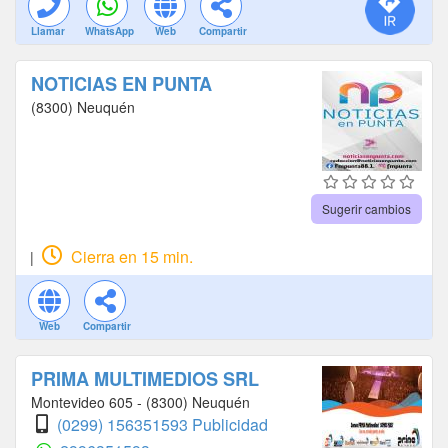
Llamar
WhatsApp
Web
Compartir
NOTICIAS EN PUNTA
(8300) Neuquén
Sugerir cambios
Cierra en 15 min.
|
Web
Compartir
PRIMA MULTIMEDIOS SRL
Montevideo 605 - (8300) Neuquén
(0299) 156351593 Publicidad