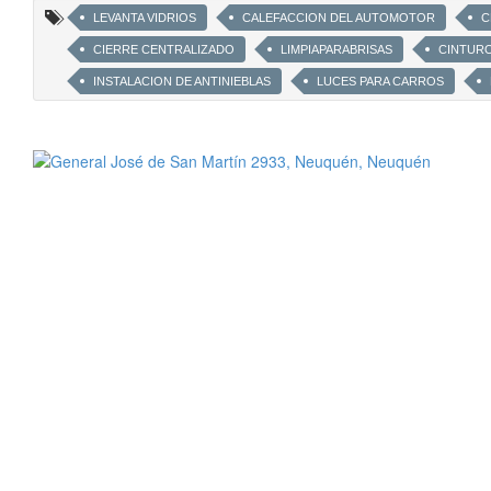
LEVANTA VIDRIOS
CALEFACCION DEL AUTOMOTOR
C
CIERRE CENTRALIZADO
LIMPIAPARABRISAS
CINTUR
INSTALACION DE ANTINIEBLAS
LUCES PARA CARROS
MODULOS
PLAQUETAS
BOBINAS