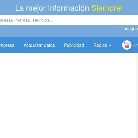
La mejor información
Siempre!
búsque
empresa
Actualizar datos
Publicidad
Radios