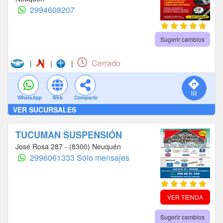
2994608207
Sugerir cambios
Cerrado
|
|
|
WhatsApp
Web
Compartir
VER SUCURSALES
TUCUMAN SUSPENSIÓN
José Rosa 287 - (8300) Neuquén
2996061333 Sólo mensajes
VER TIENDA
Sugerir cambios