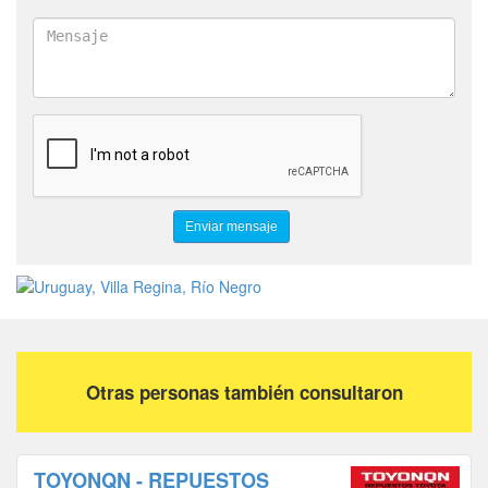
Otras personas también consultaron
TOYONQN - REPUESTOS