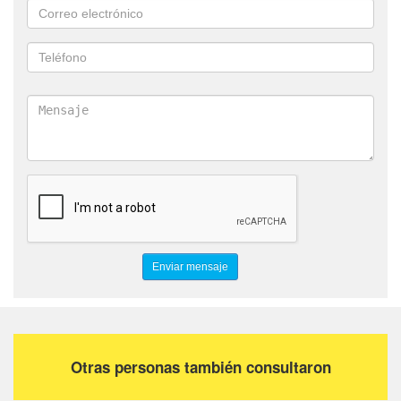
Otras personas también consultaron