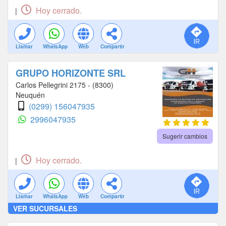
Hoy cerrado.
|
Llamar
WhatsApp
Web
Compartir
GRUPO HORIZONTE SRL
Carlos Pellegrini 2175 - (8300)
Neuquén
(0299) 156047935
2996047935
Sugerir cambios
Hoy cerrado.
|
Llamar
WhatsApp
Web
Compartir
VER SUCURSALES