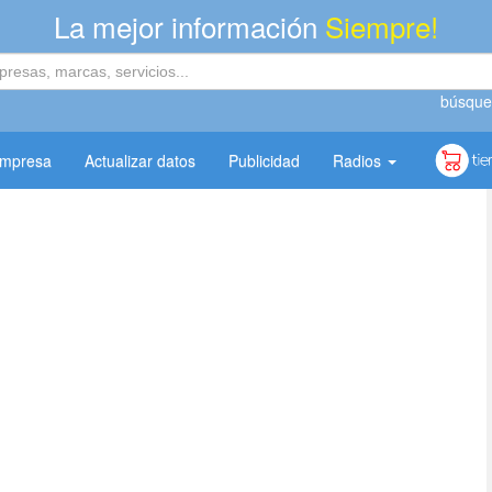
La mejor información
Siempre!
búsque
empresa
Actualizar datos
Publicidad
Radios