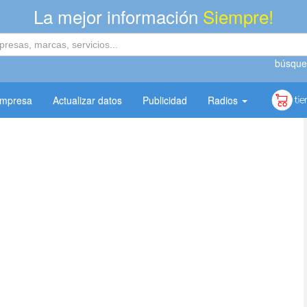
La mejor información
Siempre!
búsque
empresa
Actualizar datos
Publicidad
Radios