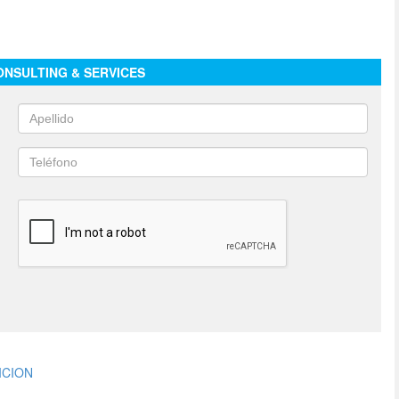
NSULTING & SERVICES
ICION