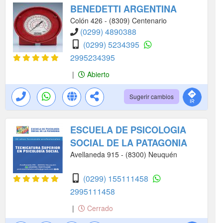
BENEDETTI ARGENTINA
Colón 426 - (8309) Centenario
(0299) 4890388
(0299) 5234395
2995234395
|
Abierto
Sugerir cambios
ESCUELA DE PSICOLOGIA
SOCIAL DE LA PATAGONIA
Avellaneda 915 - (8300) Neuquén
(0299) 155111458
2995111458
|
Cerrado