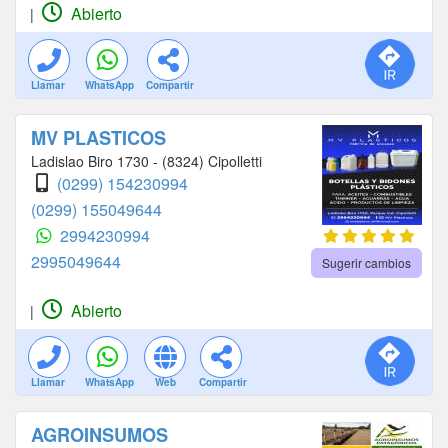
Abierto
|
Llamar
WhatsApp
Compartir
MV PLASTICOS
Ladislao Biro 1730 - (8324) Cipolletti
(0299) 154230994
(0299) 155049644
2994230994
2995049644
Sugerir cambios
Abierto
|
Llamar
WhatsApp
Web
Compartir
AGROINSUMOS