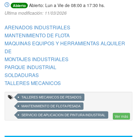
Abierto: Lun a Vie de 08:00 a 17:30 hs.
Abierto
Ultima modificación: 11/03/2026
ARENADOS INDUSTRIALES
MANTENIMIENTO DE FLOTA
MAQUINAS EQUIPOS Y HERRAMIENTAS ALQUILER
DE
MONTAJES INDUSTRIALES
PARQUE INDUSTRIAL
SOLDADURAS
TALLERES MECANICOS
TALLERES MECANICOS DE PESADOS
MANTENIMIENTO DE FLOTA PESADA
SERVICIO DE APLICACION DE PINTURA INDUSTRIAL
Ver más
APLICACIÓN DE REVESTIMIENTOS EPOXÍDICAS
APLICACIÓN DE REVESTIMIENTOS POLIURETÁNICOS