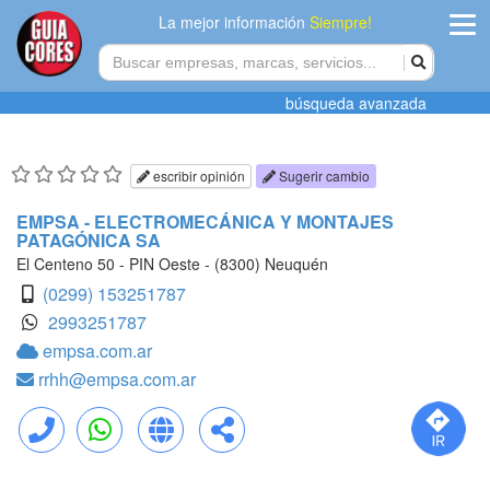
La mejor información
Siempre!
ingres
búsqueda avanzada
Agregar
empres
escribir opinión
Sugerir cambio
Actualiza
EMPSA - ELECTROMECÁNICA Y MONTAJES
PATAGÓNICA SA
datos
El Centeno 50 - PIN Oeste - (8300) Neuquén
Publicida
(0299) 153251787
2993251787
Radio
empsa.com.ar
rrhh@empsa.com.ar
Tiendacore
Contacteno
Llamar
WhatsApp
Web
Compartir