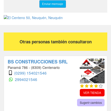
Otras personas también consultaron
BS CONSTRUCCIONES SRL
Panamá 786 - (8309) Centenario
(0299) 154021546
2994021546
VER TIENDA
Sugerir cambios