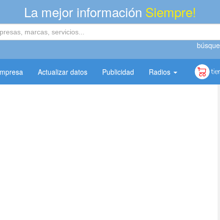
La mejor información
Siempre!
búsque
empresa
Actualizar datos
Publicidad
Radios