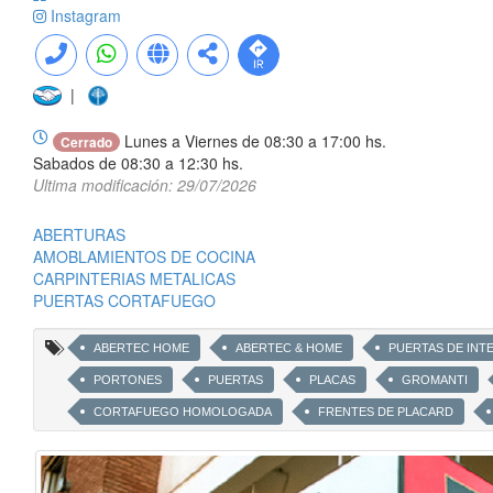
Instagram
|
Lunes a Viernes de 08:30 a 17:00 hs.
Cerrado
Sabados de 08:30 a 12:30 hs.
Ultima modificación: 29/07/2026
ABERTURAS
AMOBLAMIENTOS DE COCINA
CARPINTERIAS METALICAS
PUERTAS CORTAFUEGO
ABERTEC HOME
ABERTEC & HOME
PUERTAS DE INT
PORTONES
PUERTAS
PLACAS
GROMANTI
CORTAFUEGO HOMOLOGADA
FRENTES DE PLACARD
VENTANAS DE ALUMINIO Y PVC DE ALTA PRESTACION
PUERT