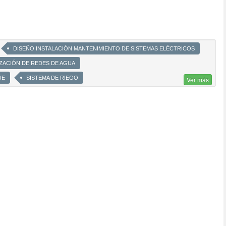
DISEÑO INSTALACIÓN MANTENIMIENTO DE SISTEMAS ELÉCTRICOS
ZACIÓN DE REDES DE AGUA
ÜE
SISTEMA DE RIEGO
Ver más