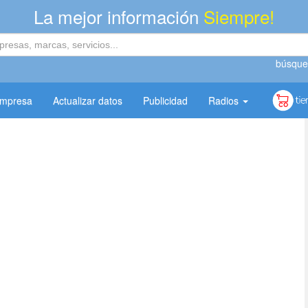
La mejor información
Siempre!
búsque
empresa
Actualizar datos
Publicidad
Radios