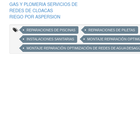
GAS Y PLOMERIA SERVICIOS DE
REDES DE CLOACAS
RIEGO POR ASPERSION
REPARACIONES DE PISCINAS
REPARACIONES DE PILETAS
INSTALACIONES SANITARIAS
MONTAJE REPARACIÓN OPTIMI
MONTAJE REPARACIÓN OPTIMIZACIÓN DE REDES DE AGUA DESAG
INSTALACIÓN MANTENIMIENTO REPARACIÓN DE PISCINAS