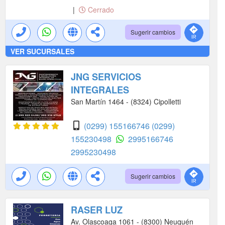
|
Cerrado
Sugerir cambios
VER SUCURSALES
JNG SERVICIOS
INTEGRALES
San Martín 1464 - (8324) Cipolletti
(0299) 155166746
(0299)
155230498
2995166746
2995230498
Sugerir cambios
RASER LUZ
Av. Olascoaga 1061 - (8300) Neuquén