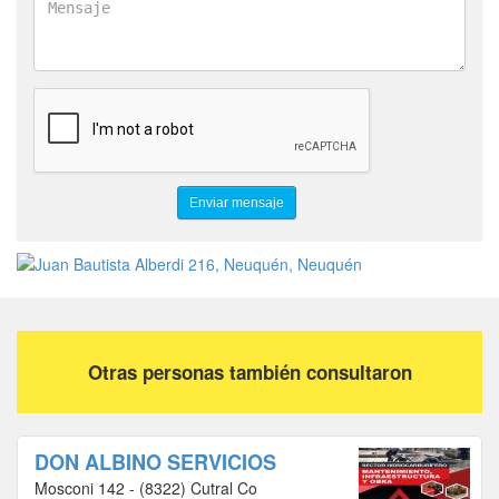
Otras personas también consultaron
DON ALBINO SERVICIOS
Mosconi 142 - (8322) Cutral Co