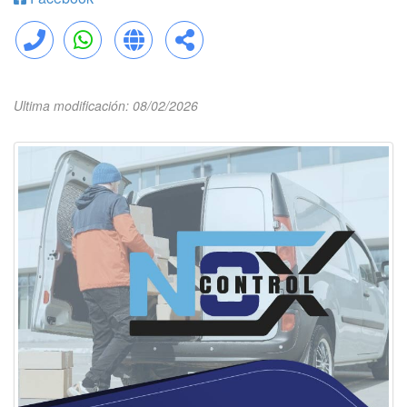
Llamar
WhatsApp
Web
Compartir
Ultima modificación: 08/02/2026