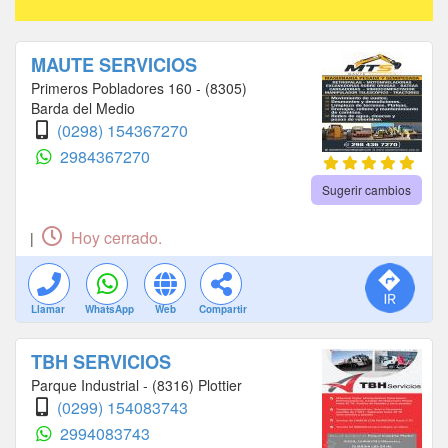
MAUTE SERVICIOS
Primeros Pobladores 160 - (8305)
Barda del Medio
(0298) 154367270
2984367270
Sugerir cambios
Hoy cerrado.
|
Llamar
WhatsApp
Web
Compartir
TBH SERVICIOS
Parque Industrial - (8316) Plottier
(0299) 154083743
2994083743