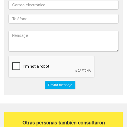
Otras personas también consultaron