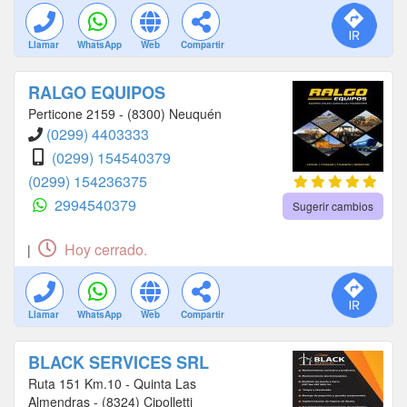
Llamar
WhatsApp
Web
Compartir
RALGO EQUIPOS
Perticone 2159 - (8300) Neuquén
(0299) 4403333
(0299) 154540379
(0299) 154236375
2994540379
Sugerir cambios
Hoy cerrado.
|
Llamar
WhatsApp
Web
Compartir
BLACK SERVICES SRL
Ruta 151 Km.10 - Quinta Las
Almendras - (8324) Cipolletti