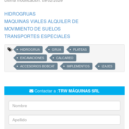
Ultima modificación: 09/02/2026
HIDROGRUAS
MAQUINAS VIALES ALQUILER DE
MOVIMIENTO DE SUELOS
TRANSPORTES ESPECIALES
HIDROGRUA
GRUA
PLATEAS
EXCAVACIONES
CALCAREO
ACCESORIOS BOBCAT
IMPLEMENTOS
IZAJES
Contactar a :
TRW MÁQUINAS SRL