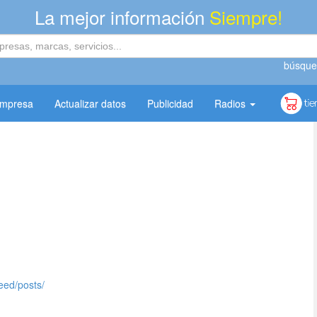
La mejor información
Siempre!
búsque
empresa
Actualizar datos
Publicidad
Radios
ed/posts/