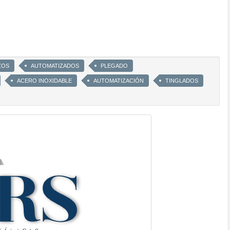
ZOS
AUTOMATIZADOS
PLEGADO
ACERO INOXIDABLE
AUTOMATIZACIÓN
TINGLADOS