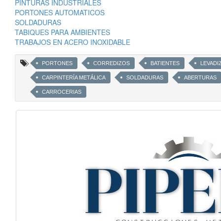
PINTURAS INDUSTRIALES
PORTONES AUTOMATICOS
SOLDADURAS
TABIQUES PARA AMBIENTES
TRABAJOS EN ACERO INOXIDABLE
PORTONES
CORREDIZOS
BATIENTES
LEVADI
CARPINTERÍA METÁLICA
SOLDADURAS
ABERTURAS
CARROCERIAS