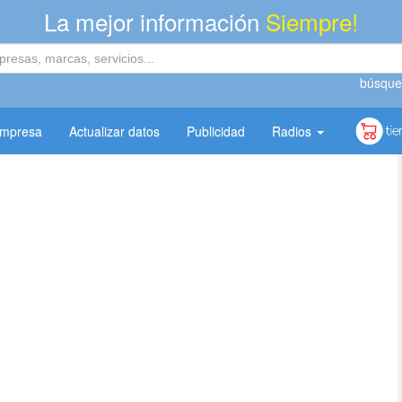
La mejor información
Siempre!
búsque
empresa
Actualizar datos
Publicidad
Radios