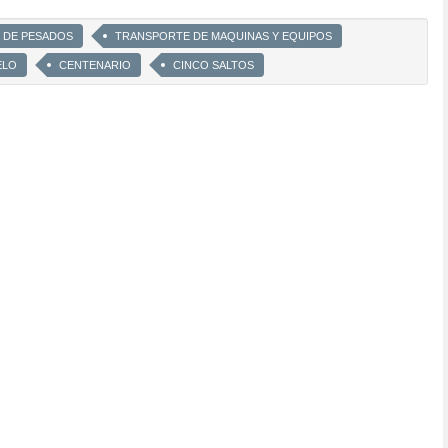
O DE PESADOS
TRANSPORTE DE MAQUINAS Y EQUIPOS
ELO
CENTENARIO
CINCO SALTOS