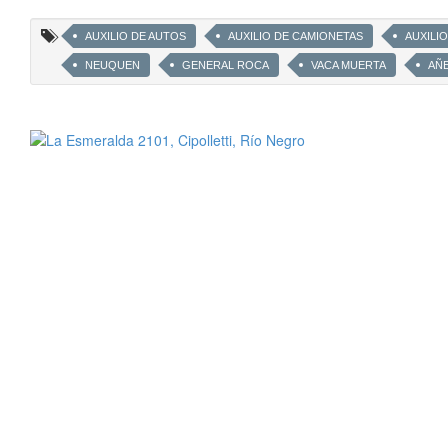
AUXILIO DE AUTOS
AUXILIO DE CAMIONETAS
AUXILI
NEUQUEN
GENERAL ROCA
VACA MUERTA
AÑ