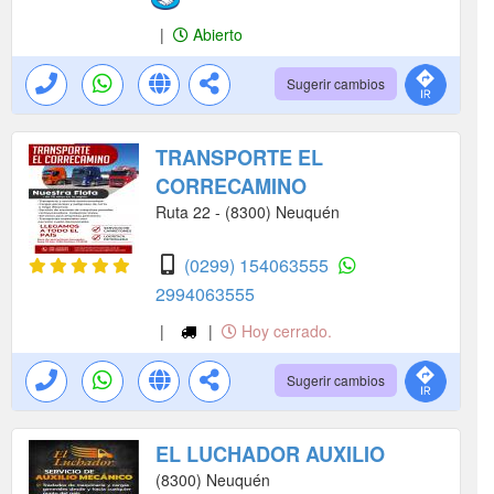
|
Abierto
Sugerir cambios
TRANSPORTE EL
CORRECAMINO
Ruta 22 - (8300) Neuquén
(0299) 154063555
2994063555
|
|
Hoy cerrado.
Sugerir cambios
EL LUCHADOR AUXILIO
(8300) Neuquén