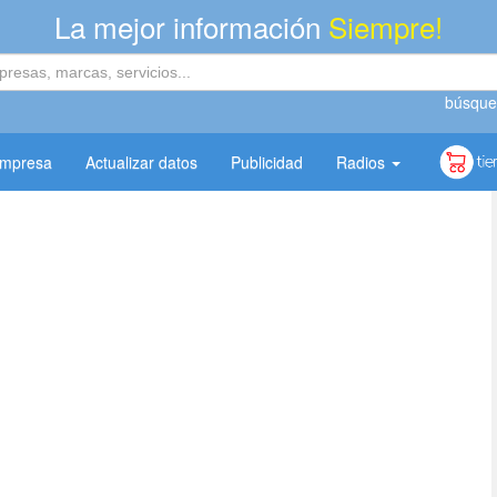
La mejor información
Siempre!
búsque
empresa
Actualizar datos
Publicidad
Radios