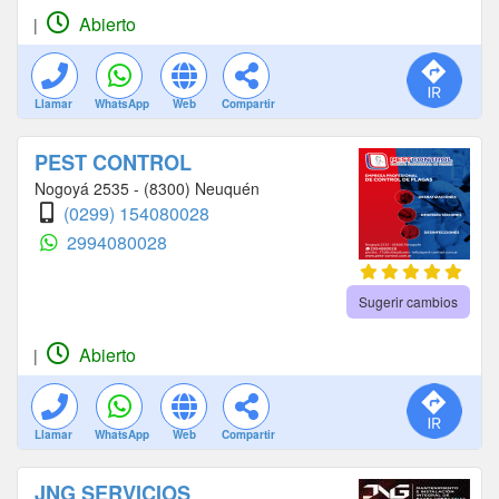
Abierto
|
Llamar
WhatsApp
Web
Compartir
PEST CONTROL
Nogoyá 2535 - (8300) Neuquén
(0299) 154080028
2994080028
Sugerir cambios
Abierto
|
Llamar
WhatsApp
Web
Compartir
JNG SERVICIOS