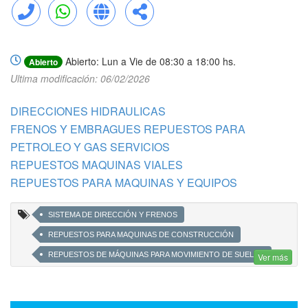
Llamar
WhatsApp
Web
Compartir
Abierto: Lun a Vie de 08:30 a 18:00 hs.
Abierto
Ultima modificación: 06/02/2026
DIRECCIONES HIDRAULICAS
FRENOS Y EMBRAGUES REPUESTOS PARA
PETROLEO Y GAS SERVICIOS
REPUESTOS MAQUINAS VIALES
REPUESTOS PARA MAQUINAS Y EQUIPOS
SISTEMA DE DIRECCIÓN Y FRENOS
REPUESTOS PARA MAQUINAS DE CONSTRUCCIÓN
REPUESTOS DE MÁQUINAS PARA MOVIMIENTO DE SUELOS
Ver más
REPUESTOS PARA MAQUINAS VIALES
REPUESTOS PARA MAQUINAS MINERAS