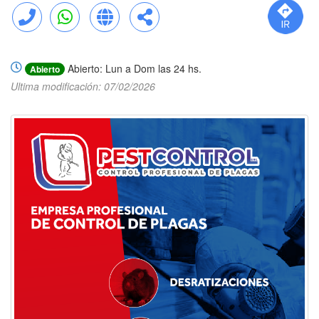
Llamar
WhatsApp
Web
Compartir
Abierto: Lun a Dom las 24 hs.
Abierto
Ultima modificación: 07/02/2026