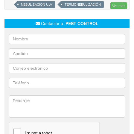
NEBULIZACION ULV
TERMONEBULIZACIÓN
Ver más
APLICACIÓN DE GEL
INSUFLADORES DE POLVO
AEROSOLES EXPURGANTES
CARTUCHOS FUMÍGENOS
Contactar a :
PEST CONTROL
LIMPIEZA Y DESINFECCIÓN DE TANQUES DE AGUA