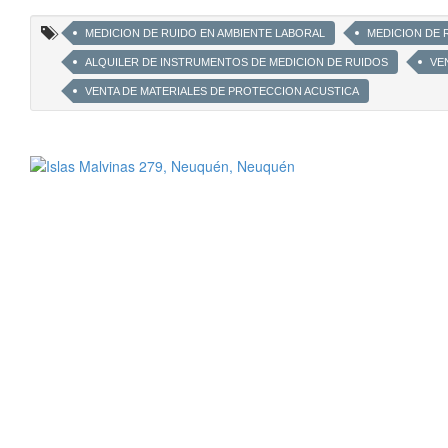
MEDICION DE RUIDO EN AMBIENTE LABORAL
MEDICION DE 
ALQUILER DE INSTRUMENTOS DE MEDICION DE RUIDOS
VE
VENTA DE MATERIALES DE PROTECCION ACUSTICA