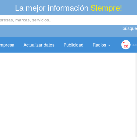
La mejor información
Siempre!
búsque
empresa
Actualizar datos
Publicidad
Radios