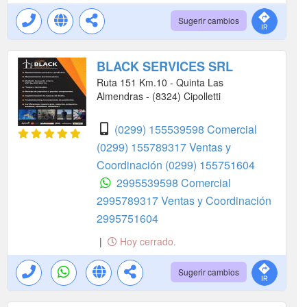
Sugerir cambios
BLACK SERVICES SRL
Ruta 151 Km.10 - Quinta Las
Almendras - (8324) Cipolletti
(0299) 155539598 Comercial
(0299) 155789317 Ventas y
Coordinación
(0299) 155751604
2995539598 Comercial
2995789317 Ventas y Coordinación
2995751604
|
Hoy cerrado.
Sugerir cambios