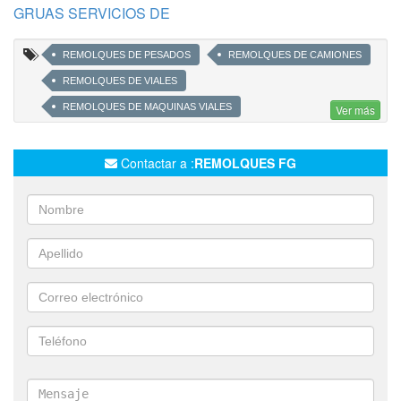
GRUAS SERVICIOS DE
REMOLQUES DE PESADOS
REMOLQUES DE CAMIONES
REMOLQUES DE VIALES
REMOLQUES DE MAQUINAS VIALES
Ver más
REMOLQUES DE TRAILERS
REMOLQUE DE CAMIONES DE TRANSPORTE DE PERSONAL
Contactar a :
REMOLQUES FG
AUXILIO MECÁNICO
LOGÍSTICA PESADA
REMOLQUE DE CAMIONETAS
REMOLQUE DE AUTOS
SERVICIO DE GRUA AUXILIO PARA AUTOS
SERVICIO DE AUXILIO CAMIONETAS
SERVICIO DE TRASLADO PROGRAMADOS CAMIONES
SERVICIO DE TRASLADO PROGRAMADOS MAQUINAS VIALES
SERVICIO DE TRASLADO PROGRAMADOS PESADOS
SERVICIO DE TRASLADO PROGRAMADOS TRACTORES
SERVICIO DE TRASLADO PROGRAMADOS CAMIONETAS