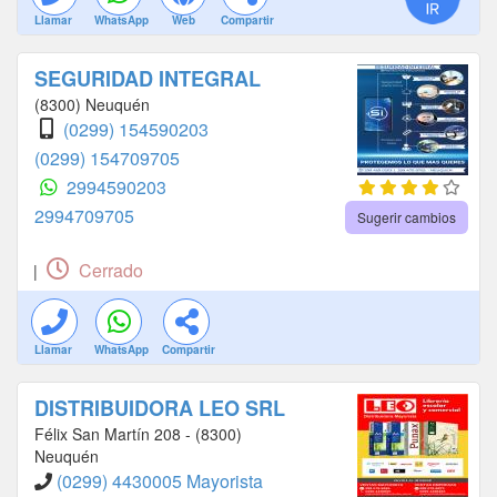
Llamar
WhatsApp
Web
Compartir
SEGURIDAD INTEGRAL
(8300) Neuquén
(0299) 154590203
(0299) 154709705
2994590203
2994709705
Sugerir cambios
Cerrado
|
Llamar
WhatsApp
Compartir
DISTRIBUIDORA LEO SRL
Félix San Martín 208 - (8300)
Neuquén
(0299) 4430005 Mayorista