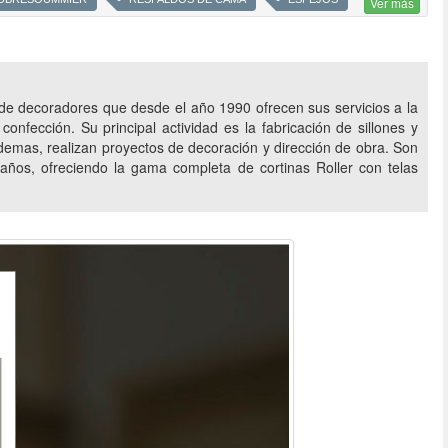
Ver más
SILLONES
SOFÁ CAMA
LINEA MOBIL
CORTINAS DE TELA
ROLLERS
DECO&REFORMA
DECO & REFORMA
 decoradores que desde el año 1990 ofrecen sus servicios a la
onfección. Su principal actividad es la fabricación de sillones y
 Ademas, realizan proyectos de decoración y dirección de obra. Son
años, ofreciendo la gama completa de cortinas Roller con telas