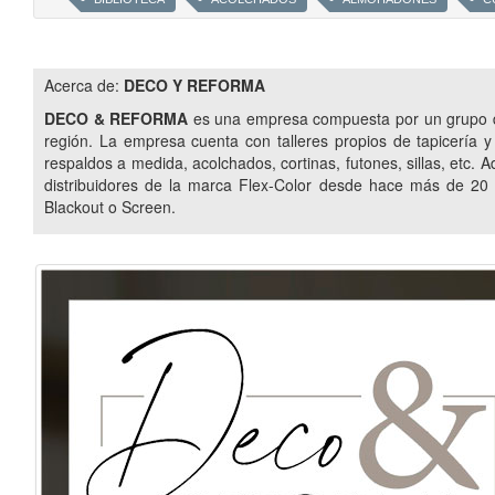
FLOREROS
PISOS VINILICOS
EMPAPELADOS
DUBAI
BANDAS VERTICALES
PANELES ORIENTALES
Acerca de:
DECO Y REFORMA
DECO & REFORMA
es una empresa compuesta por un grupo de
región. La empresa cuenta con talleres propios de tapicería y c
respaldos a medida, acolchados, cortinas, futones, sillas, etc.
distribuidores de la marca Flex-Color desde hace más de 20 
Blackout o Screen.