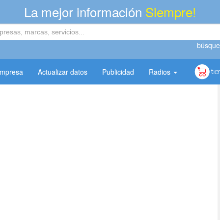
La mejor información
Siempre!
búsque
empresa
Actualizar datos
Publicidad
Radios