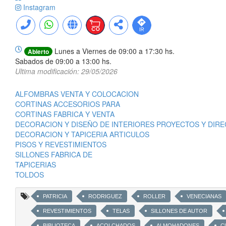
Instagram
Lunes a Viernes de 09:00 a 17:30 hs.
Abierto
Sabados de 09:00 a 13:00 hs.
Ultima modificación: 29/05/2026
ALFOMBRAS VENTA Y COLOCACION
CORTINAS ACCESORIOS PARA
CORTINAS FABRICA Y VENTA
DECORACION Y DISEÑO DE INTERIORES PROYECTOS Y DIR
DECORACION Y TAPICERIA ARTICULOS
PISOS Y REVESTIMIENTOS
SILLONES FABRICA DE
TAPICERIAS
TOLDOS
PATRICIA
RODRIGUEZ
ROLLER
VENECIANAS
REVESTIMIENTOS
TELAS
SILLONES DE AUTOR
BIBLIOTECA
ACOLCHADOS
ALMOHADONES
C