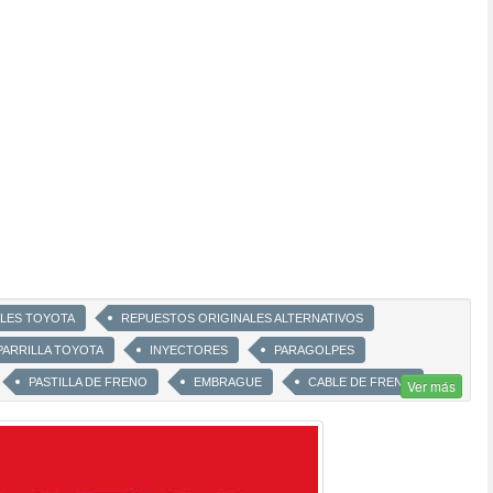
LES TOYOTA
REPUESTOS ORIGINALES ALTERNATIVOS
PARRILLA TOYOTA
INYECTORES
PARAGOLPES
PASTILLA DE FRENO
EMBRAGUE
CABLE DE FRENO
Ver más
CAMIONETA