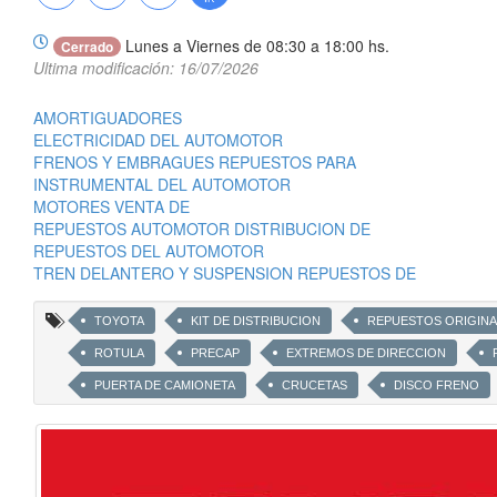
Lunes a Viernes de 08:30 a 18:00 hs.
Cerrado
Ultima modificación: 16/07/2026
AMORTIGUADORES
ELECTRICIDAD DEL AUTOMOTOR
FRENOS Y EMBRAGUES REPUESTOS PARA
INSTRUMENTAL DEL AUTOMOTOR
MOTORES VENTA DE
REPUESTOS AUTOMOTOR DISTRIBUCION DE
REPUESTOS DEL AUTOMOTOR
TREN DELANTERO Y SUSPENSION REPUESTOS DE
TOYOTA
KIT DE DISTRIBUCION
REPUESTOS ORIGINA
ROTULA
PRECAP
EXTREMOS DE DIRECCION
PUERTA DE CAMIONETA
CRUCETAS
DISCO FRENO
CARROCERIA
FILTROS
RODAMIENTOS
CAJA 