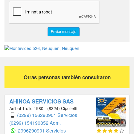
TECNICOS CERTIFICADOS Y MATRICULADOS
MANTENIMIENTOS
Otras personas también consultaron
AHINOA SERVICIOS SAS
Anibal Troilo 1980 - (8324) Cipolletti
(0299) 156290901 Servicios
(0299) 154190852 Adm.
2996290901 Servicios