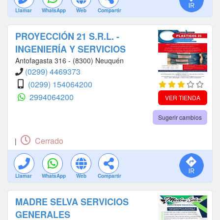
Llamar
WhatsApp
Web
Compartir
PROYECCIÓN 21 S.R.L. -
INGENIERÍA Y SERVICIOS
Antofagasta 316 - (8300) Neuquén
(0299) 4469373
(0299) 154064200
2994064200
VER TIENDA
Sugerir cambios
Cerrado
|
Llamar
WhatsApp
Web
Compartir
MADRE SELVA SERVICIOS
GENERALES