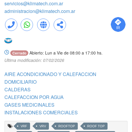
servicios@klimatech.com.ar
administracion@klimatech.com.ar
Llamar
WhatsApp
Web
Compartir
Abierto: Lun a Vie de 08:00 a 17:00 hs.
Cerrado
Ultima modificación: 07/02/2026
AIRE ACONDICIONADO Y CALEFACCION
DOMICILIARIO
CALDERAS
CALEFACCION POR AGUA
GASES MEDICINALES
INSTALACIONES COMERCIALES
VRF
VRV
ROOFTOP
ROOF TOP