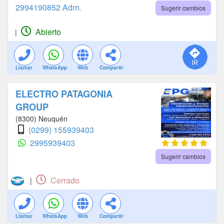
2994190852 Adm.
Sugerir cambios
Abierto
|
Llamar
WhatsApp
Web
Compartir
ELECTRO PATAGONIA
GROUP
(8300) Neuquén
(0299) 155939403
2995939403
Sugerir cambios
Cerrado
|
Llamar
WhatsApp
Web
Compartir