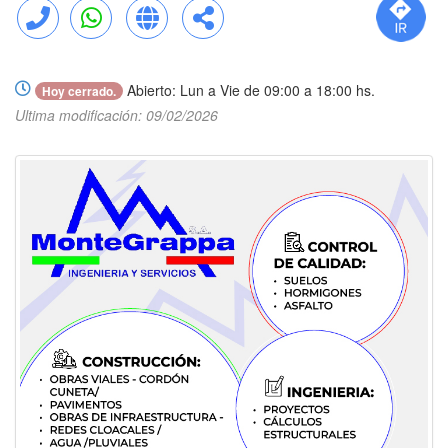
Llamar
WhatsApp
Web
Compartir
Abierto: Lun a Vie de 09:00 a 18:00 hs.
Hoy cerrado.
Ultima modificación: 09/02/2026