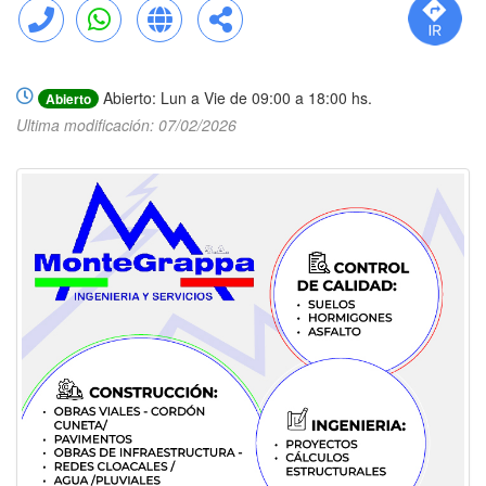
Llamar
WhatsApp
Web
Compartir
Abierto: Lun a Vie de 09:00 a 18:00 hs.
Abierto
Ultima modificación: 07/02/2026