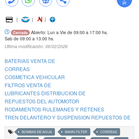
Llamar
WhatsApp
Web
Compartir
|
|
|
Abierto: Lun a Vie de 09:00 a 17:00 hs.
Cerrado
Sab de 09:00 a 13:00 hs.
Ultima modificación: 06/02/2026
BATERIAS VENTA DE
CORREAS
COSMETICA VEHICULAR
FILTROS VENTA DE
LUBRICANTES DISTRIBUCION DE
REPUESTOS DEL AUTOMOTOR
RODAMIENTOS RULEMANES Y RETENES
TREN DELANTERO Y SUSPENSION REPUESTOS DE
BOMBAS DE AGUA
MANN FILTER
CORREAS