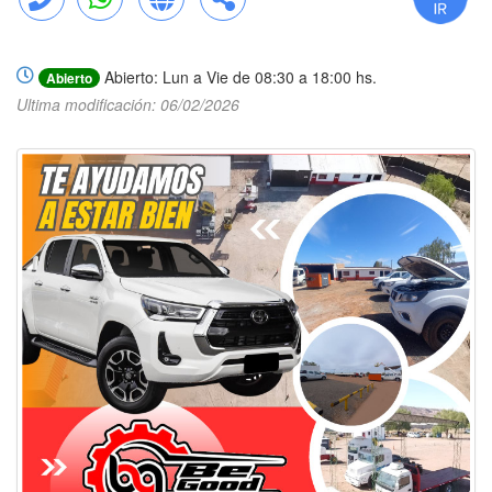
Llamar
WhatsApp
Web
Compartir
Abierto: Lun a Vie de 08:30 a 18:00 hs.
Abierto
Ultima modificación: 06/02/2026